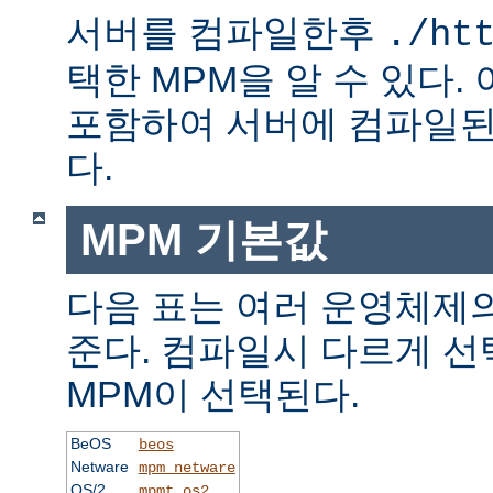
서버를 컴파일한후
./ht
택한 MPM을 알 수 있다.
포함하여 서버에 컴파일된
다.
MPM 기본값
다음 표는 여러 운영체제의
준다. 컴파일시 다르게 선
MPM이 선택된다.
BeOS
beos
Netware
mpm_netware
OS/2
mpmt_os2