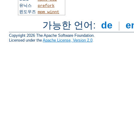
유닉스
prefork
윈도우즈
mpm_winnt
가능한 언어:
de
|
e
Copyright 2026 The Apache Software Foundation.
Licensed under the
Apache License, Version 2.0
.