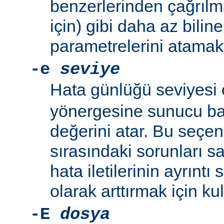
benzerlerinden çağrıl
için) gibi daha az bili
parametrelerini atamakta
-e
seviye
Hata günlüğü seviyesi
yönergesine sunucu baş
değerini atar. Bu seçe
sırasındaki sorunları 
hata iletilerinin ayrıntı
olarak arttırmak için kull
-E
dosya