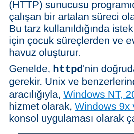
(HTTP) sunucusu programıd
çalışan bir artalan süreci ol
Bu tarz kullanıldığında iste
için çocuk süreçlerden ve e
havuz oluşturur.
Genelde,
'nin doğru
httpd
gerekir. Unix ve benzerleri
aracılığıyla,
Windows NT, 2
hizmet olarak,
Windows 9x
konsol uygulaması olarak çalı