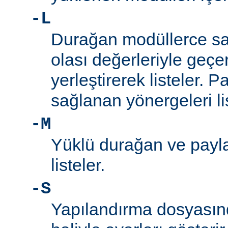
-L
Durağan modüllerce sa
olası değerleriyle geçe
yerleştirerek listeler. 
sağlanan yönergeleri l
-M
Yüklü durağan ve payla
listeler.
-S
Yapılandırma dosyası