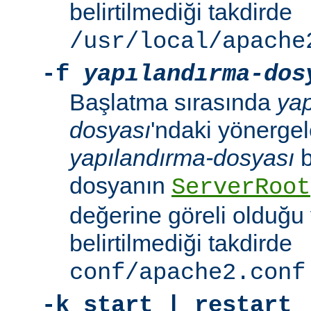
belirtilmediği takdirde
/usr/local/apache
-f
yapılandırma-dos
Başlatma sırasında
yap
dosyası
'ndaki yönergele
yapılandırma-dosyası
b
dosyanın
ServerRoot
değerine göreli olduğu 
belirtilmediği takdirde
conf/apache2.conf
-k
start | restart 