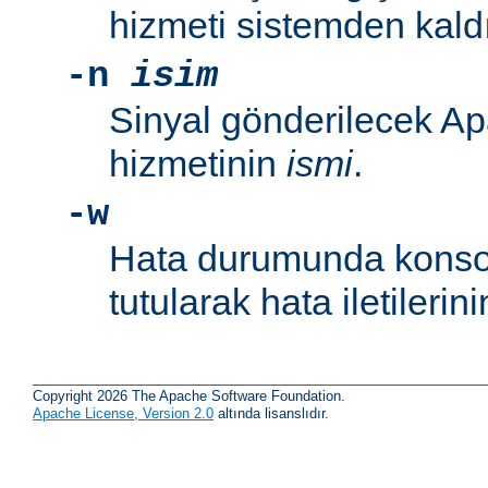
hizmeti sistemden kaldır
-n
isim
Sinyal gönderilecek Ap
hizmetinin
ismi
.
-w
Hata durumunda konsol
tutularak hata iletileri
Copyright 2026 The Apache Software Foundation.
Apache License, Version 2.0
altında lisanslıdır.