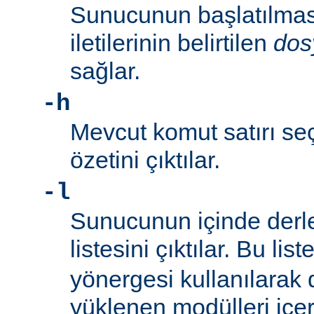
Sunucunun başlatılmas
iletilerinin belirtilen
dos
sağlar.
-h
Mevcut komut satırı seç
özetini çıktılar.
-l
Sunucunun içinde derl
listesini çıktılar. Bu list
yönergesi kullanılarak
yüklenen modülleri içe