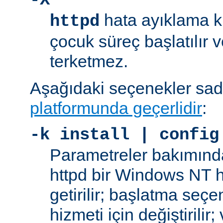
-X
hata ayıklama ki
httpd
çocuk süreç başlatılır
terketmez.
Aşağıdaki seçenekler sa
platformunda geçerlidir
:
-k
install | config
Parametreler bakımınd
httpd bir Windows NT h
getirilir; başlatma seç
hizmeti için değiştirilir