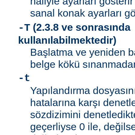
haliyle ayarları gösteri
sanal konak ayarları gö
(2.3.8 ve sonrasında
-T
kullanılabilmektedir)
Başlatma ve yeniden b
belge kökü sınanmadan 
-t
Yapılandırma dosyasını
hatalarına karşı denetl
sözdizimini denetledik
geçerliyse 0 ile, değilse