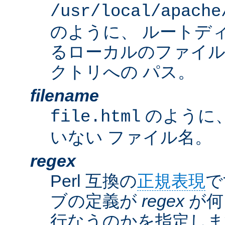
/usr/local/apache
のように、 ルートデ
るローカルのファイ
クトリへの パス。
filename
のように
file.html
いない ファイル名。
regex
Perl 互換の
正規表現
で
ブの定義が
regex
が何
行なうのかを指定しま