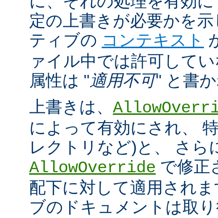
に、それの処理を有効に
定の上書きが必要かを示
ティブの
コンテキスト
ァイル中では許可してい
属性は "
適用不可
" と書
上書きは、
AllowOverr
によって有効にされ、 特
レクトリなど)と、 さ
で修正
AllowOverride
配下に対して適用されま
ブのドキュメントは取り