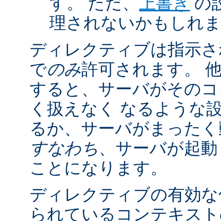
す。 ただ、
上書き
の
理されないかもしれ
ディレクティブは指示さ
で
のみ
許可されます。 
すると、サーバがそのコ
く扱えなく なるような
るか、サーバがまったく
すなわち
、サーバが起動
ことになります。
ディレクティブの有効な
られているコンテキストの