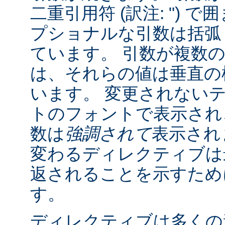
二重引用符 (訳注: ") 
プショナルな引数は括弧 (訳
ています。 引数が複数
は、それらの値は垂直の棒 
います。 変更されない
トのフォントで表示され
数は
強調されて
表示され
変わるディレクティブは
返されることを示すために "
す。
ディレクティブは多くの