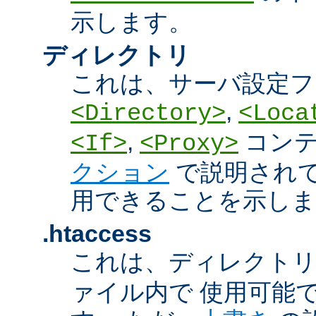
示します。
ディレクトリ
これは、サーバ設定フ
,
<Directory>
<Loca
,
コン
<If>
<Proxy>
クション
で説明され
用できることを示しま
.htaccess
これは、ディレクト
ァイル内で 使用可能