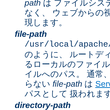
path
は ファイルシス
なく、 ウェブからの
現します。
file-path
/usr/local/apache
のように、 ルートデ
るローカルのファイ
イルへのパス。 通常
らない
file-path
は
Ser
パスとして 扱われま
directory-path