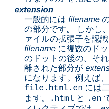
extension
一般的には
filename
の
の部分です。 しかし、A
ァイルの拡張子を認識
filename
に複数のドッ
のドットの後の、そ
離された部分が
exten
になります。例えば、
には二
file.html.en
ます。
と
で
.html
.en
ィレクティブでは、
ex