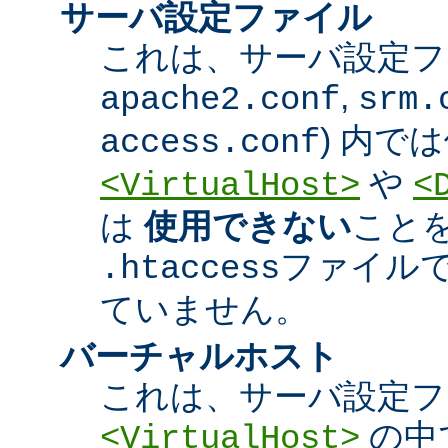
サーバ設定ファイル
これは、サーバ設定ファ
,
apache2.conf
srm.
) 内で
access.conf
や
<VirtualHost>
<
は
使用できない
こと
ファイル
.htaccess
ていません。
バーチャルホスト
これは、サーバ設定フ
の中
<VirtualHost>