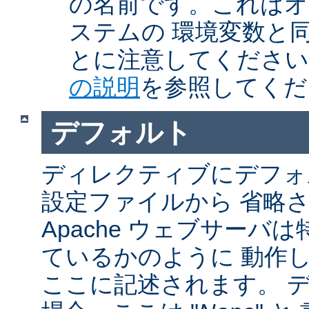
の名前です。これはオ
ステムの 環境変数と
とに注意してくださ
の説明
を参照してくだ
デフォルト
ディレクティブにデフォル
設定ファイルから 省略
Apache ウェブサーバ
ているかのように 動作し
ここに記述されます。 