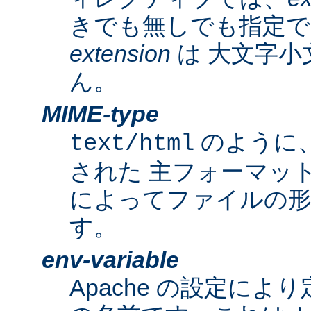
きでも無しでも指定で
extension
は 大文字小
ん。
MIME-type
のように
text/html
された 主フォーマッ
によってファイルの形
す。
env-variable
Apache の設定によ