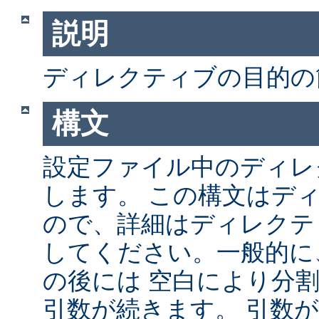
説明
ディレクティブの目的の
構文
設定ファイル中のディレ
します。 この構文はデ
ので、詳細はディレクテ
してください。一般的に
の後には 空白により分
引数が続きます。 引数