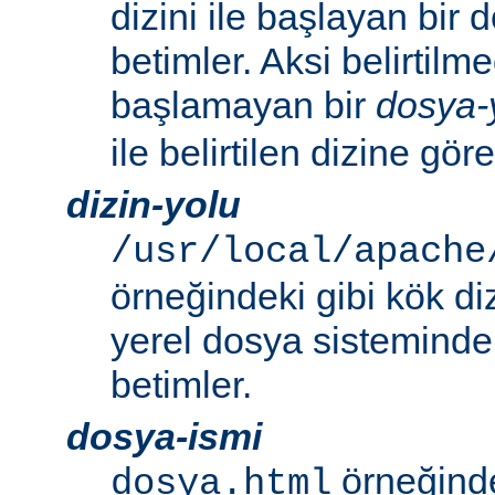
dizini ile başlayan bir
betimler. Aksi belirtilmed
başlamayan bir
dosya-
ile belirtilen dizine göre
dizin-yolu
/usr/local/apache
örneğindeki gibi kök di
yerel dosya sistemindek
betimler.
dosya-ismi
örneğinde
dosya.html