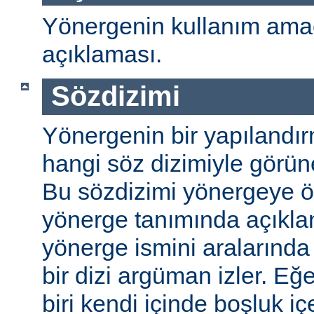
Yönergenin kullanım amac
açıklaması.
Sözdizimi
Yönergenin bir yapılandı
hangi söz dizimiyle görüneb
Bu sözdizimi yönergeye öze
yönerge tanımında açıkla
yönerge ismini aralarında 
bir dizi argüman izler. E
biri kendi içinde boşluk içe