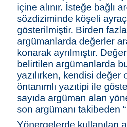
içine alınır. İsteğe bağlı 
sözdiziminde köşeli ayraç
gösterilmiştir. Birden fazl
argümanlarda değerler ara
konarak ayrılmıştır. Değer
belirtilen argümanlarda b
yazılırken, kendisi değer 
öntanımlı yazıtipi ile göste
sayıda argüman alan yön
son argümanı takibeden “...”
Yönergelerde kullanılan a