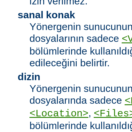
izin verilmez.
sanal konak
Yönergenin sunucunun
dosyalarının sadece
<
bölümlerinde kullanıldı
edileceğini belirtir.
dizin
Yönergenin sunucunun
dosyalarında sadece
<
,
<Location>
<Files
bölümlerinde kullanıldı