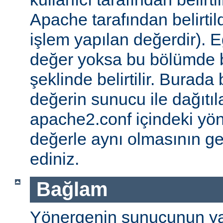
Apache tarafından belirtil
işlem yapılan değerdir). E
değer yoksa bu bölümde 
şeklinde belirtilir. Burada 
değerin sunucu ile dağıtıl
apache2.conf içindeki yö
değerle aynı olmasının g
ediniz.
Bağlam
Yönergenin sunucunun ya