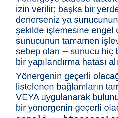
izin verilir; başka bir yer
denerseniz ya sunucunun
şekilde işlemesine engel 
sunucunun tamamen işlev
sebep olan -- sunucu hiç b
bir yapılandırma hatası alı
Yönergenin geçerli olacağ
listelenen bağlamların t
VEYA uygulanarak bulunur
bir yönergenin geçerli olac