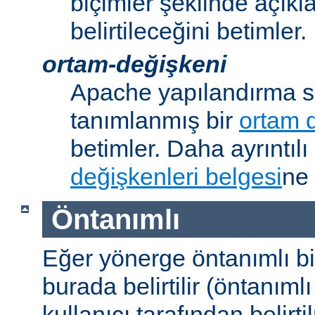
biçimler şeklinde açık
belirtileceğini betimler.
ortam-değişkeni
Apache yapılandırma s
tanımlanmış bir
ortam 
betimler. Daha ayrıntılı 
değişkenleri belgesi
ne 
Öntanımlı
Eğer yönerge öntanımlı b
burada belirtilir (öntanım
kullanıcı tarafından belirt