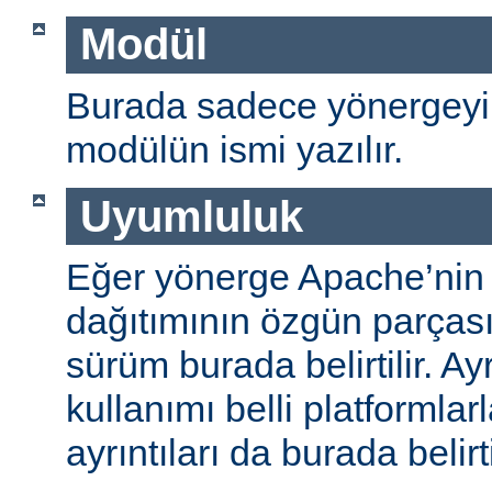
Modül
Burada sadece yönergeyi
modülün ismi yazılır.
Uyumluluk
Eğer yönerge Apache’nin
dağıtımının özgün parças
sürüm burada belirtilir. A
kullanımı belli platformlar
ayrıntıları da burada belirti