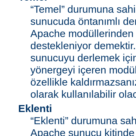
“Temel” durumuna sahi
sunucuda öntanımlı der
Apache modüllerinden b
destekleniyor demektir
sunucuyu derlemek için
yönergeyi içeren modü
özellikle kaldırmazsan
olarak kullanılabilir olac
Eklenti
“Eklenti” durumuna sah
Apache sunucu kitinde