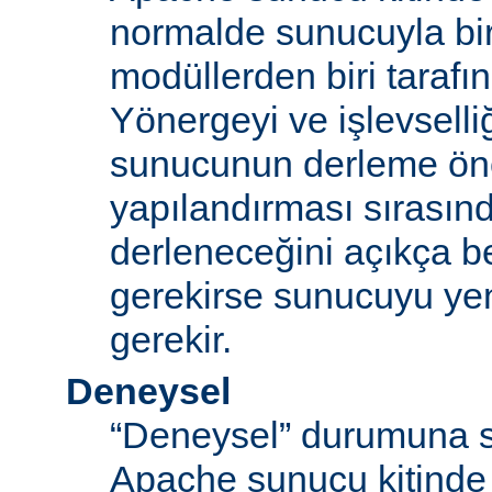
normalde sunucuyla bi
modüllerden biri tarafı
Yönergeyi ve işlevselliğ
sunucunun derleme ön
yapılandırması sırası
derleneceğini açıkça be
gerekirse sunucuyu ye
gerekir.
Deneysel
“Deneysel” durumuna s
Apache sunucu kitinde