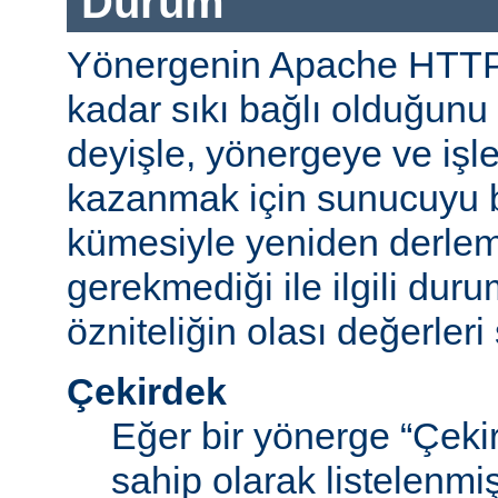
Durum
Yönergenin Apache HTT
kadar sıkı bağlı olduğunu b
deyişle, yönergeye ve işle
kazanmak için sunucuyu b
kümesiyle yeniden derle
gerekmediği ile ilgili durum
özniteliğin olası değerleri 
Çekirdek
Eğer bir yönerge “Çek
sahip olarak listelenm