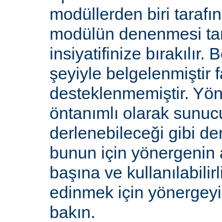
modüllerden biri tarafı
modülün denenmesi ta
insiyatifinize bırakılır.
şeyiyle belgelenmiştir f
desteklenmemiştir. Yön
öntanımlı olarak sunucu
derlenebileceği gibi de
bunun için yönergenin 
başına ve kullanılabilirl
edinmek için yönergey
bakın.