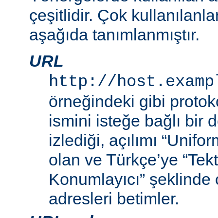
çeşitlidir. Çok kullanılanl
aşağıda tanımlanmıştır.
URL
http://host.examp
örneğindeki gibi proto
ismini isteğe bağlı bir
izlediği, açılımı “Unif
olan ve Türkçe’ye “Tek
Konumlayıcı” şeklinde 
adresleri betimler.