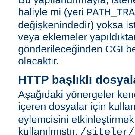
haliyle mi (yeri
PATH_TRA
değişkenindedir) yoksa ist
veya eklemeler yapıldıkta
gönderileceğinden CGI be
olacaktır.
HTTP başlıklı dosyal
Aşağıdaki yönergeler kend
içeren dosyalar için kulla
eylemcisini etkinleştirme
kullanılmıştır.
/siteler/