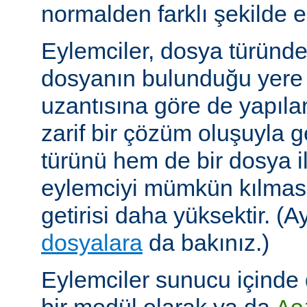
normalden farklı şekilde el
Eylemciler, dosya türünd
dosyanın bulunduğu yere
uzantısına göre de yapıland
zarif bir çözüm oluşuyla
türünü hem de bir dosya ile 
eylemciyi mümkün kılmas
getirisi daha yüksektir. (A
dosyalara
da bakınız.)
Eylemciler sunucu içinde 
bir modül olarak ya da