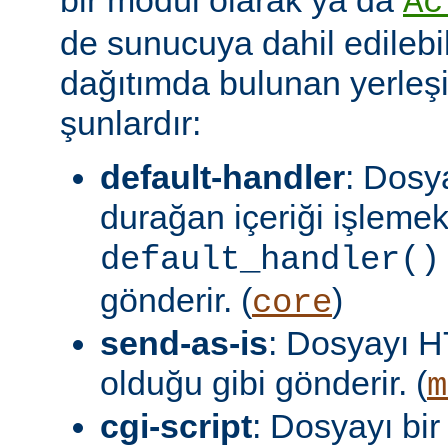
Ac
de sunucuya dahil edilebil
dağıtımda bulunan yerleşi
şunlardır:
default-handler
: Dosy
durağan içeriği işlemek
default_handler()
gönderir. (
)
core
send-as-is
: Dosyayı H
olduğu gibi gönderir. (
m
cgi-script
: Dosyayı bir